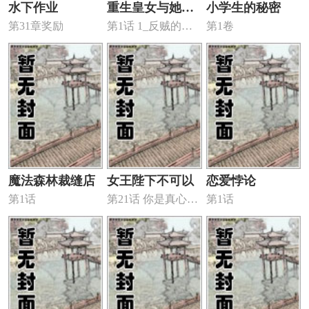
水下作业
重生皇女与她的
小学生的秘密
第31章奖励
第1话 1_反贼的主
第1卷
骑士
役
魔法森林裁缝店
女王陛下不可以
恋爱悖论
第1话
第21话 你是真心的
第1话
吗