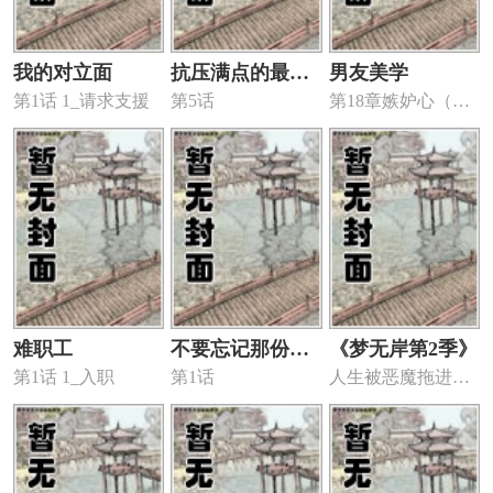
我的对立面
抗压满点的最强
男友美学
第1话 1_请求支援
第5话
第18章嫉妒心（完
恶役女配绝不允
结）
许王子为真爱解
除婚约
难职工
不要忘记那份纯
《梦无岸第2季》
第1话 1_入职
第1话
人生被恶魔拖进深
真
渊！